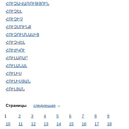
ՀՈՒԶԱՎԱՌՈՒԹՅՈՒՆ
ՀՈՒԶԵԼ
ՀՈՒԶԻՉ
ՀՈՒԶՄՈՒՆՔ
ՀՈՒԶՈՒՄՆԱԼԻՑ
ՀՈՒԶՎԵԼ
ՀՈՒԺԿՈՒ
ՀՈՒԼԱԲԱՐ
ՀՈՒԼԱՆԱԼ
ՀՈՒԼԻՍ
ՀՈՒԼԻՍՅԱՆ
ՀՈՒԼՅԱՆ
Страницы
следующая
→
1
2
3
4
5
6
7
8
9
10
11
12
13
14
15
16
17
18